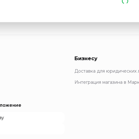
Бизнесу
Доставка для юридических 
Интеграция магазина в Мар
иложение
ay