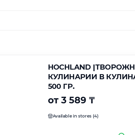
 |ТВОРОЖНЫЙ СЫ
УЛИНАРНОМ РУКАВЕ 500 ГР.
HOCHLAND |ТВОРОЖ
КУЛИНАРИИ В КУЛИН
500 ГР.
от 3 589 ₸
Available in stores
(
4
)