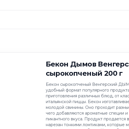
Бекон Дымов Венгер
сырокопченый 200 г
Бекон сырокопченый Венгерский ДЫМО
удобный формат популярного продукта
приготовления различных блюд, от кла
итальянской пиццы. Бекон изготавлива
молодой свинины. Оно проходит разны
чего добавляются ароматные специи и
пикантного вкуса. Продукт продается в
нарезан тонкими ломтиками, которые м