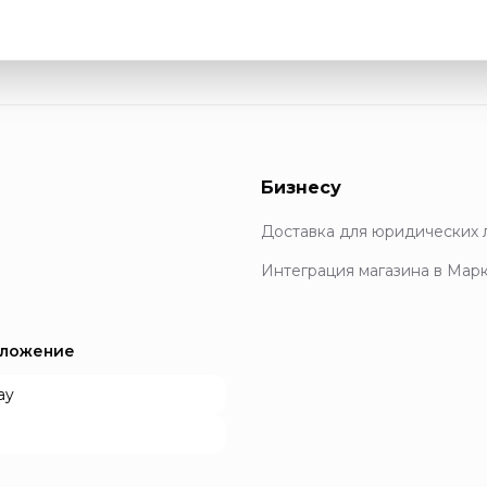
Бизнесу
Доставка для юридических 
Интеграция магазина в Мар
иложение
ay