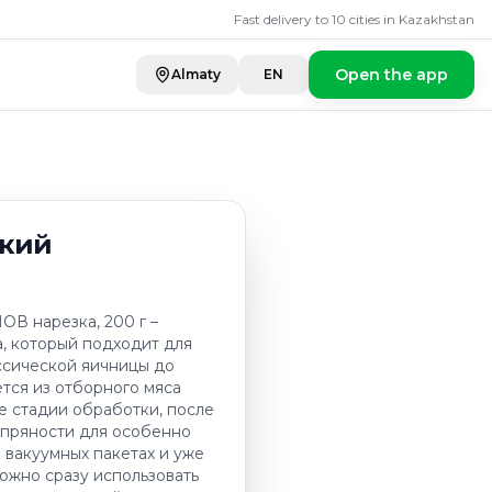
Fast delivery to 10 cities in Kazakhstan
Open the app
Almaty
EN
ский
В нарезка, 200 г –
, который подходит для
ссической яичницы до
ется из отборного мяса
е стадии обработки, после
 пряности для особенно
 вакуумных пакетах и уже
ожно сразу использовать