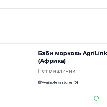
Бэби морковь AgriLink
(Африка)
Нет в наличии
Available in stores
(
0
)