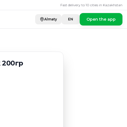
Fast delivery to 10 cities in Kazakhstan
Open the app
Almaty
EN
 200гр