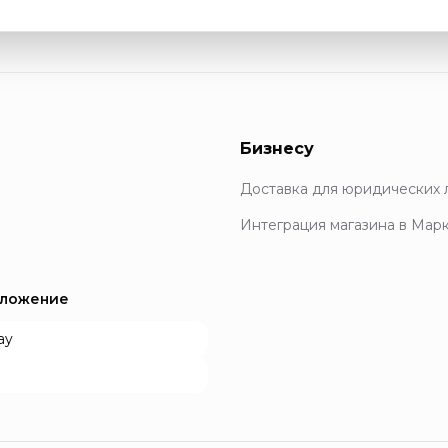
Бизнесу
Доставка для юридических 
Интеграция магазина в Мар
иложение
ay