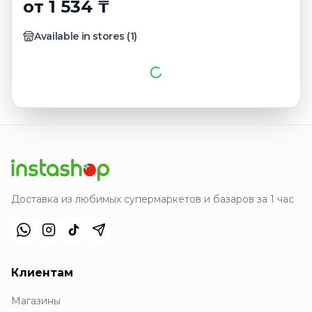
от 1 534 ₸
Available in stores
(
1
)
Доставка из любимых супермаркетов и базаров за 1 час
Клиентам
Магазины