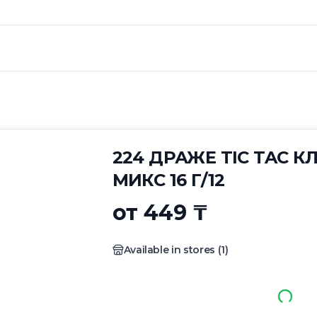
Е TIC TAC КЛУБНИ
224 ДРАЖЕ TIC TAC 
МИКС 16 Г/12
от 449 ₸
Available in stores
(
1
)