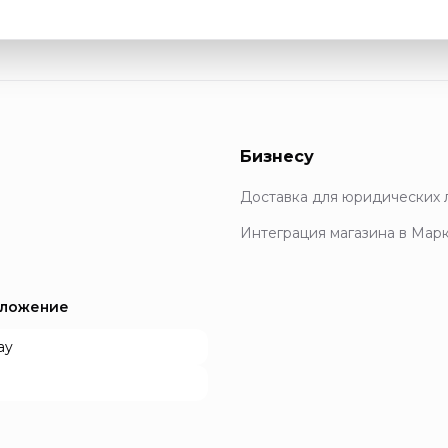
Бизнесу
Доставка для юридических 
Интеграция магазина в Мар
иложение
ay