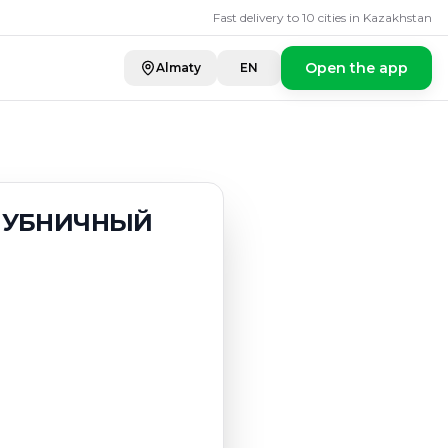
ЧНЫЙ МИКС 16 Г/
Fast delivery to 10 cities in Kazakhstan
Open the app
Almaty
EN
КЛУБНИЧНЫЙ