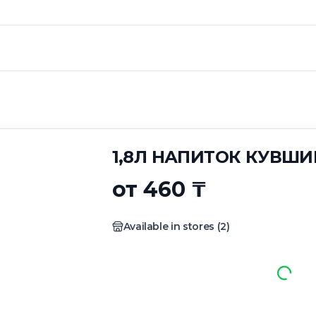
ИТОК КУВШИН
1,8Л НАПИТОК КУВШИ
от 460 ₸
Available in stores
(
2
)