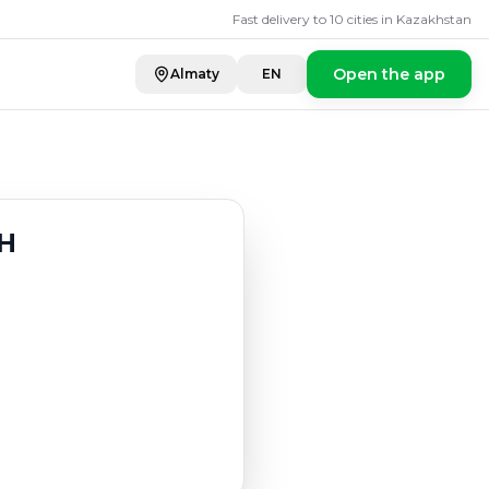
Fast delivery to 10 cities in Kazakhstan
Open the app
Almaty
EN
Н