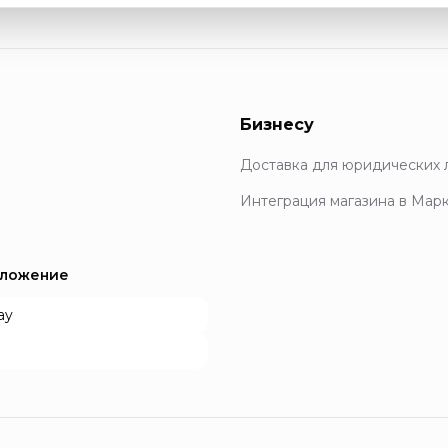
Бизнесу
Доставка для юридических 
Интеграция магазина в Мар
иложение
ay