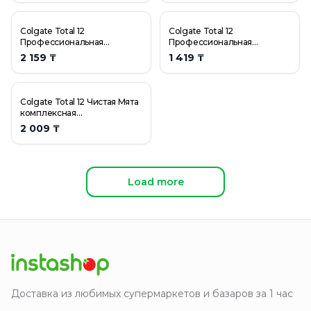
антибактериальная зубная
паста, 75 мл
Colgate Total 12
Colgate Total 12
Профессиональная
Профессиональная
Отбеливающая
Отбеливающая
2 159 ₸
1 419 ₸
комплексная
комплексная
антибактериальная зубная
антибактериальная зубная
паста, 125 мл
паста, 75 мл
Colgate Total 12 Чистая Мята
комплексная
антибактериальная зубная
2 009 ₸
паста, 125 мл
Load more
Доставка из любимых супермаркетов и базаров за 1 час