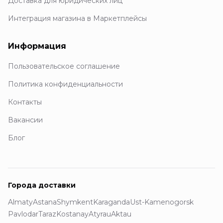
Доставка для юридических лиц
Интеграция магазина в Маркетплейсы
Информация
Пользовательское соглашение
Политика конфиденциальности
Контакты
Вакансии
Блог
Города доставки
Almaty
Astana
Shymkent
Karaganda
Ust-Kamenogorsk
Pavlodar
Taraz
Kostanay
Atyrau
Aktau