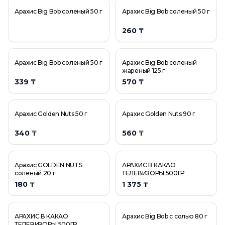
Арахис Big Bob соленый 50 г
Арахис Big Bob соленый 50 г
260 ₸
Арахис Big Bob соленый 50 г
Арахис Big Bob соленый
жареный 125 г
339 ₸
570 ₸
Арахис Golden Nuts 50 г
Арахис Golden Nuts 90 г
340 ₸
560 ₸
Арахис GOLDEN NUTS
АРАХИС В КАКАО
соленый 20 г
ТЕЛЕВИЗОРЫ 500ГР
180 ₸
1 375 ₸
АРАХИС В КАКАО
Арахис Вig Bob с солью 80 г
ТЕЛЕВИЗОРЫ 500ГР