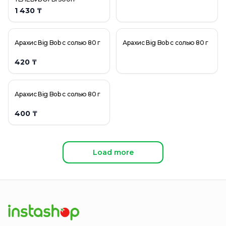
1 430 ₸
Арахис Вig Bob с солью 80 г
Арахис Вig Bob с солью 80 г
420 ₸
Арахис Вig Bob с солью 80 г
400 ₸
Load more