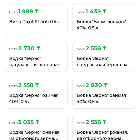
1 989 ₸
1 439 ₸
from
from
Вино Pajot Shanti 0.5 л.
Водка "Белая лошадь"
40%, 0,5 л
2 730 ₸
2 558 ₸
from
from
Водка "Зерно"
Водка "Зерно"
натуральная зерновая
натуральная зерновая
40%, 0,5 л.
40%, 0,5 л.
2 558 ₸
2 830 ₸
from
from
Водка "Зерно" озимая
Водка "Зерно" озимая
40%, 0,5 л.
40%, 0,5 л.
3 035 ₸
2 558 ₸
from
from
Водка "Зерно" ржаная,
Водка "Зерно" ржаная,
из отборного зерна,
из отборного зерна,