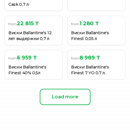
Cask 0,7 л
22 815 ₸
1 280 ₸
from
from
Виски Ballantine's 12
Виски Ballantine's
лет выдержки 0,7 л
Finest 0,05 л
6 959 ₸
8 989 ₸
from
from
Виски Ballantine's
Виски Ballantine's
Finest 40% 0,5л
Finest 7 YO 0.7 л.
Load more