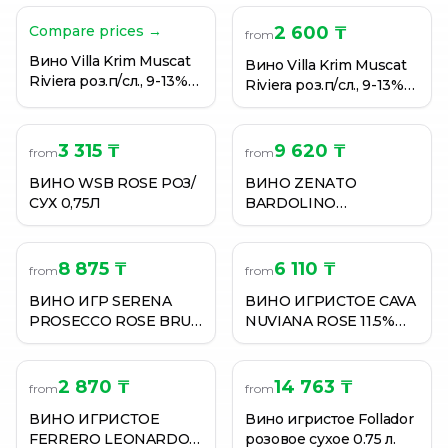
Compare prices →
2 600 ₸
from
Вино Villa Krim Muscat
Вино Villa Krim Muscat
Riviera роз.п/сл., 9-13%
Riviera роз.п/сл., 9-13%
0,75/12
0,75/12
3 315 ₸
9 620 ₸
from
from
ВИНО WSB ROSE РОЗ/
ВИНО ZENATO
СУХ 0,75Л
BARDOLINO
CHIARETTO РОЗ СУХ
12,5% 750МЛ
8 875 ₸
6 110 ₸
from
from
ВИНО ИГР SERENA
ВИНО ИГРИСТОЕ CAVA
PROSECCO ROSE BRUT
NUVIANA ROSE 11.5%
12% 0,75Л
0,75Л
2 870 ₸
14 763 ₸
from
from
ВИНО ИГРИСТОЕ
Вино игристое Follador
FERRERO LEONARDO
розовое сухое 0.75 л.