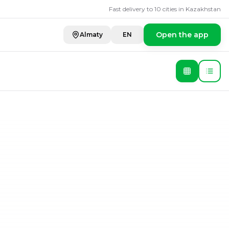
Fast delivery to 10 cities in Kazakhstan
Open the app
Almaty
EN