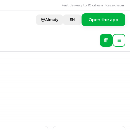
ная, кровяная
Fast delivery to 10 cities in Kazakhstan
Open the app
Almaty
EN