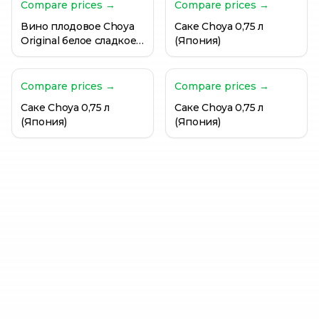
Compare prices →
Compare prices →
Вино плодовое Choya
Саке Choya 0,75 л
Original белое сладкое
(Япония)
0,75 л (Япония)
Compare prices →
Compare prices →
Саке Choya 0,75 л
Саке Choya 0,75 л
(Япония)
(Япония)