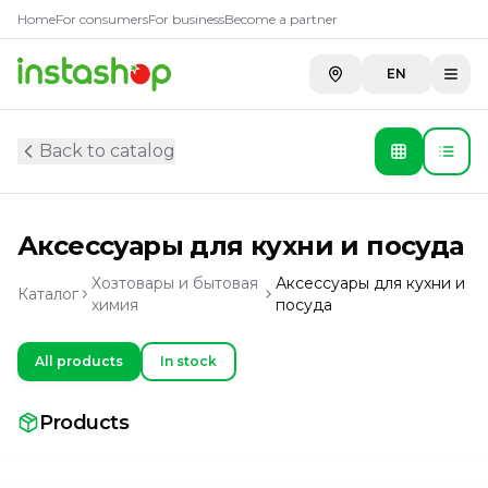
Home
For consumers
For business
Become a partner
EN
Back to catalog
Аксессуары для кухни и посуда
Хозтовары и бытовая
Аксессуары для кухни и
Каталог
химия
посуда
All products
In stock
Products